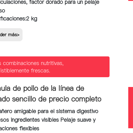
ticulaciones, factor dorado para un pelaje
so
ficaciones:
2 kg
der más>
 combinaciones nutritivas,
sistiblemente frescas.
ula de pollo de la línea de
ado sencillo de precio completo
ero amigable para el sistema digestivo
osos ingredientes visibles Pelaje suave y
laciones flexibles