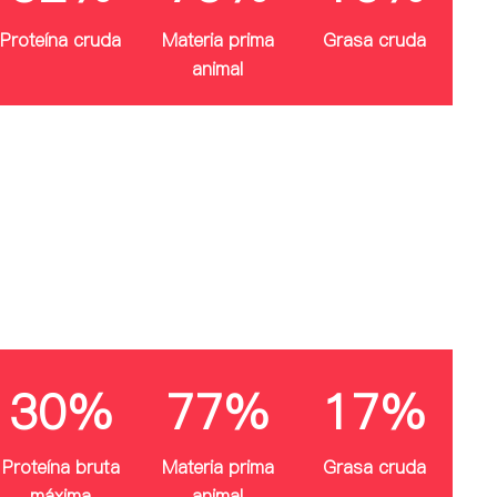
Proteína cruda
Materia prima
Grasa cruda
animal
30%
77%
17%
Proteína bruta
Materia prima
Grasa cruda
máxima
animal