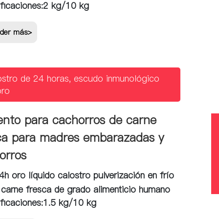
ficaciones:
2 kg/10 kg
der más>
ostro de 24 horas, escudo inmunológico
oro
ento para cachorros de carne
ca para madres embarazadas y
orros
h oro líquido calostro pulverización en frío
arne fresca de grado alimenticio humano
ficaciones:
1.5 kg/10 kg