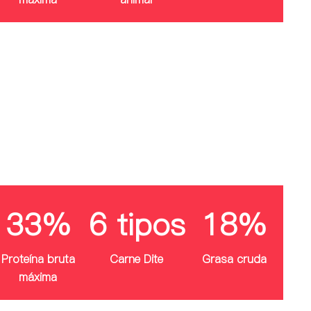
33%
6 tipos
18%
Proteína bruta
Carne Dite
Grasa cruda
máxima